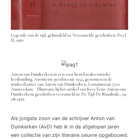
Legende van de tijd, gebundeld in: Verzamelde geschriften. Deel
II, 1962
Anton van Duinkerken in een voor hem karakteristieke
leeshouding. Anonieme persfoto uit 1952, genomen in de
studeerkamer van Anton van Duinkerken, Lomanstraat 73 te
Amsterdam. Illustratie bij het artikel van Kees Fens: Anton van
Duinkerkens geschriften verzameld in: De Tijd-De Maasbode, 04-
08-1962.
Als jongste zoon van de schrijver Anton van
Duinkerken (AvD) heb ik in de afgelopen jaren
een collectie van zijn literaire oeuvre opgebouwd.