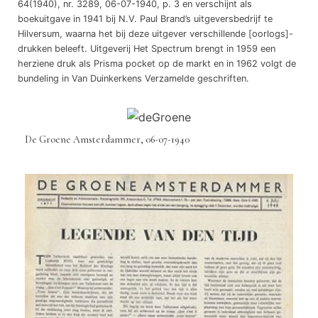
64(1940), nr. 3289, 06-07-1940, p. 3 en verschijnt als
boekuitgave in 1941 bij N.V. Paul Brand’s uitgeversbedrijf te
Hilversum, waarna het bij deze uitgever verschillende [oorlogs]-
drukken beleeft. Uitgeverij Het Spectrum brengt in 1959 een
herziene druk als Prisma­ pocket op de markt en in 1962 volgt de
bundeling in Van Duinkerkens Verzamelde geschriften.
De Groene Amsterdammer, 06-07-1940