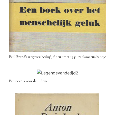
e
Paul Brand’s uitgeversbedrijf, 1
druk met 1941, reclamebuikbandje
e
Prospectus voor de 1
druk